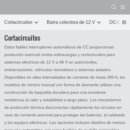
Cortacircuitos
Barra colectora de 12 V
DC-DC 
Cortacircuitos
Estos fiables interruptores automáticos de CC proporcionan
protección esencial contra sobrecargas y cortocircuitos para
sistemas eléctricos de 12 V a 48 V en automóviles,
embarcaciones, vehículos recreativos y sistemas aislados.
Disponibles en altas intensidades de corriente de hasta 300 A, los
modelos de reinicio manual con forma de diamante utilizan una
construcción de baquelita duradera para una excelente
resistencia al calor y estabilidad a largo plazo. Los mecanismos
de protección térmica desconectan rápidamente los circuitos en
caso de corriente anormal para proteger las baterías, el cableado
y los equipos eléctricos. Las opciones incluyen diseños de reinicio
manual y automático, así como fusibles de cuchilla reiniciables