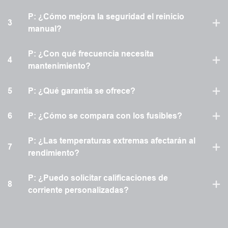
P: ¿Cómo mejora la seguridad el reinicio
3
manual?
P: ¿Con qué frecuencia necesita
4
mantenimiento?
5
P: ¿Qué garantía se ofrece?
6
P: ¿Cómo se compara con los fusibles?
P: ¿Las temperaturas extremas afectarán al
7
rendimiento?
P: ¿Puedo solicitar calificaciones de
8
corriente personalizadas?