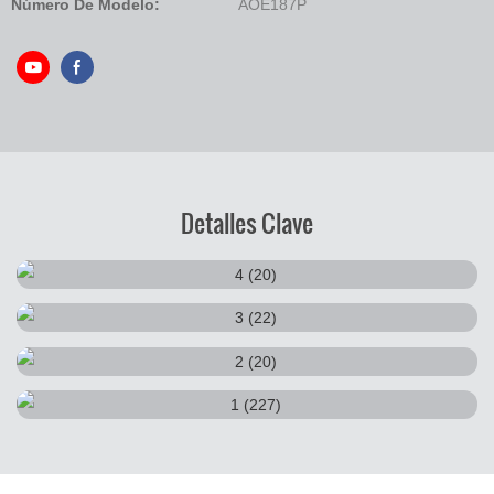
Número De Modelo:
AOE187P
Detalles Clave