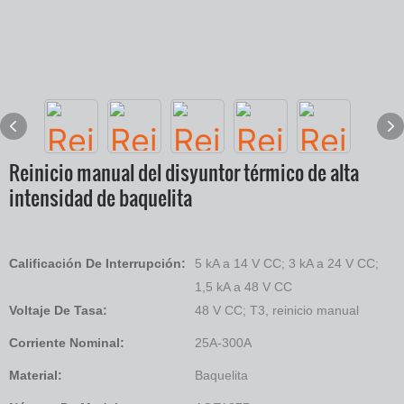
Reinicio manual del disyuntor térmico de alta
intensidad de baquelita
Calificación De Interrupción:
5 kA a 14 V CC; 3 kA a 24 V CC;
1,5 kA a 48 V CC
Voltaje De Tasa:
48 V CC; T3, reinicio manual
Corriente Nominal:
25A-300A
Material:
Baquelita