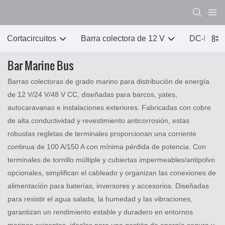
Cortacircuitos
Barra colectora de 12 V
DC-DC 
Bar Marine Bus
Barras colectoras de grado marino para distribución de energía
de 12 V/24 V/48 V CC, diseñadas para barcos, yates,
autocaravanas e instalaciones exteriores. Fabricadas con cobre
de alta conductividad y revestimiento anticorrosión, estas
robustas regletas de terminales proporcionan una corriente
continua de 100 A/150 A con mínima pérdida de potencia. Con
terminales de tornillo múltiple y cubiertas impermeables/antipolvo
opcionales, simplifican el cableado y organizan las conexiones de
alimentación para baterías, inversores y accesorios. Diseñadas
para resistir el agua salada, la humedad y las vibraciones,
garantizan un rendimiento estable y duradero en entornos
marinos exigentes, ideales para una gestión de energía segura y