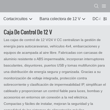
Cortacircuitos
Barra colectora de 12 V
DC-DC 
Caja De Control De 12 V
Las cajas de control de 12 V/24 V CC centralizan la gestión de
energía para autocaravanas, vehículos 4x4, embarcaciones y
equipos de acampada al aire libre. Fabricadas con carcasas de
aluminio resistente o ABS impermeable, incorporan interruptores
basculantes, disyuntores, puertos USB y tomas multifunción para
una distribución de energía segura y organizada. Gracias a su
monitorización de voltaje integrada, protección contra
sobrecorriente y clasificación de impermeabilidad IP, simplifican el
cableado y proporcionan un control fiable para luces, bombas y
accesorios en entornos sin conexión a la red eléctrica.
Compactas y fáciles de instalar, mejoran la seguridad y la
comodidad de los sistemas de alimentación móviles.