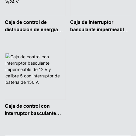
Caja de control de
Caja de interruptor
distribución de energía
basculante impermeable
multifunción con
de 12 V y calibre 5 con
concentrador de tomas de
desconexión de batería de
corriente CC pequeñas de
150 A
12 V/24 V
Caja de control con
interruptor basculante
impermeable de 12 V y
calibre 5 con interruptor
de batería de 150 A