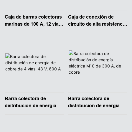
Caja de barras colectoras
Caja de conexión de
marinas de 100 A, 12 vías,
circuito de alta resistencia
con base de nailon de
de 48 V CC y 300 A con
doble fila y 48 V
conexión por cable
Barra colectora de
Barra colectora de
distribución de energía de
distribución de energía
cobre de 4 vías, 48 ​​V, 600
eléctrica M10 de 300 A, de
A
cobre