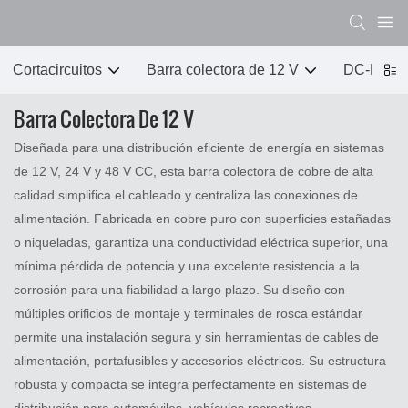
Cortacircuitos
Barra colectora de 12 V
DC-DC 
Barra Colectora De 12 V
Diseñada para una distribución eficiente de energía en sistemas
de 12 V, 24 V y 48 V CC, esta barra colectora de cobre de alta
calidad simplifica el cableado y centraliza las conexiones de
alimentación. Fabricada en cobre puro con superficies estañadas
o niqueladas, garantiza una conductividad eléctrica superior, una
mínima pérdida de potencia y una excelente resistencia a la
corrosión para una fiabilidad a largo plazo. Su diseño con
múltiples orificios de montaje y terminales de rosca estándar
permite una instalación segura y sin herramientas de cables de
alimentación, portafusibles y accesorios eléctricos. Su estructura
robusta y compacta se integra perfectamente en sistemas de
distribución para automóviles, vehículos recreativos,