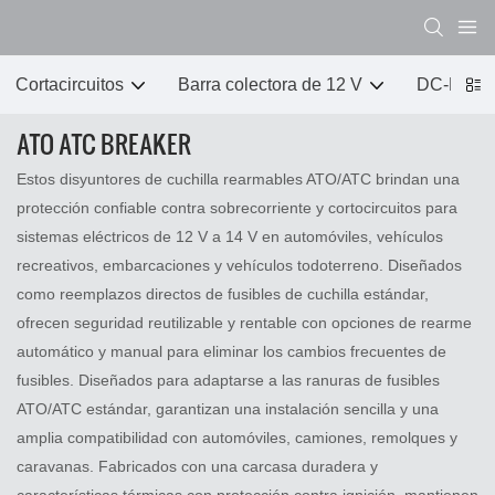
Cortacircuitos
Barra colectora de 12 V
DC-DC 
ATO ATC BREAKER
Estos disyuntores de cuchilla rearmables ATO/ATC brindan una
protección confiable contra sobrecorriente y cortocircuitos para
sistemas eléctricos de 12 V a 14 V en automóviles, vehículos
recreativos, embarcaciones y vehículos todoterreno. Diseñados
como reemplazos directos de fusibles de cuchilla estándar,
ofrecen seguridad reutilizable y rentable con opciones de rearme
automático y manual para eliminar los cambios frecuentes de
fusibles. Diseñados para adaptarse a las ranuras de fusibles
ATO/ATC estándar, garantizan una instalación sencilla y una
amplia compatibilidad con automóviles, camiones, remolques y
caravanas. Fabricados con una carcasa duradera y
características térmicas con protección contra ignición, mantienen