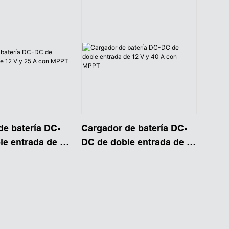
de batería DC-
Cargador de batería DC-
le entrada de 12
DC de doble entrada de 12
con MPPT
V y 40 A con MPPT