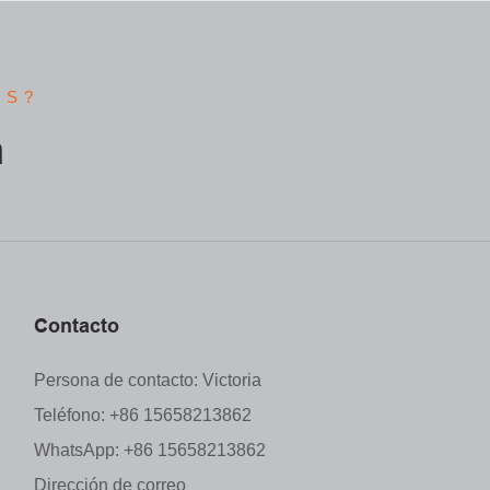
OS?
m
Contacto
Persona de contacto: Victoria
Teléfono: +86 15658213862
WhatsApp: +86 15658213862
Dirección de correo