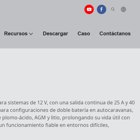
Recursos
Descargar
Caso
Contáctanos
a sistemas de 12 V, con una salida continua de 25 A y 40
 para configuraciones de doble batería en autocaravanas,
 plomo-ácido, AGM y litio, prolongando su vida útil con
n funcionamiento fiable en entornos difíciles,