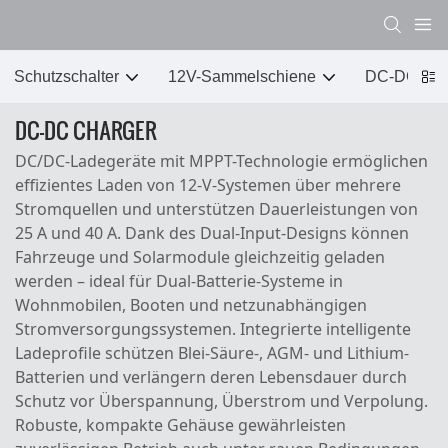
Schutzschalter
12V-Sammelschiene
DC-DC C
DC-DC CHARGER
DC/DC-Ladegeräte mit MPPT-Technologie ermöglichen
effizientes Laden von 12-V-Systemen über mehrere
Stromquellen und unterstützen Dauerleistungen von
25 A und 40 A. Dank des Dual-Input-Designs können
Fahrzeuge und Solarmodule gleichzeitig geladen
werden – ideal für Dual-Batterie-Systeme in
Wohnmobilen, Booten und netzunabhängigen
Stromversorgungssystemen. Integrierte intelligente
Ladeprofile schützen Blei-Säure-, AGM- und Lithium-
Batterien und verlängern deren Lebensdauer durch
Schutz vor Überspannung, Überstrom und Verpolung.
Robuste, kompakte Gehäuse gewährleisten