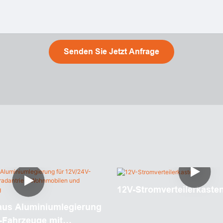
Senden Sie Jetzt Anfrage
12V-Stromverteilerkaste
aus Aluminiumlegierung
-Fahrzeuge mit