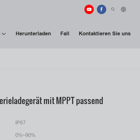
n
Herunterladen
Fall
Kontaktieren Sie uns
terieladegerät mit MPPT passend
IP67
0%~90%