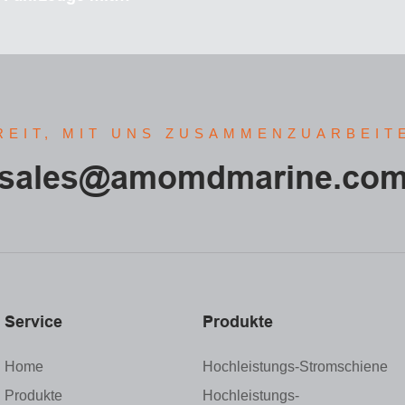
ieb, Wohnmobilen und
amping
REIT, MIT UNS ZUSAMMENZUARBEIT
sales@amomdmarine.co
Service
Produkte
Home
Hochleistungs-Stromschiene
Produkte
Hochleistungs-