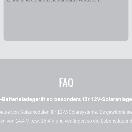
FAQ
Batterieladegerät so besonders für 12V-Solaranlag
eute von Solarmodulen für 12-V-Solarsysteme. Es gewährleistet
n von 14,4 V bzw. 15,4 V und verlängert so die Lebensdauer d