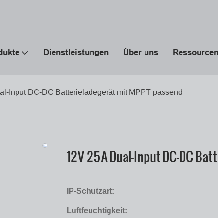
dukte
Dienstleistungen
Über uns
Ressource
l-Input DC-DC Batterieladegerät mit MPPT passend
12V 25A Dual-Input DC-DC Bat
IP-Schutzart:
Luftfeuchtigkeit: