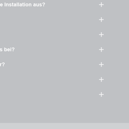
 Installation aus?
s bei?
r?