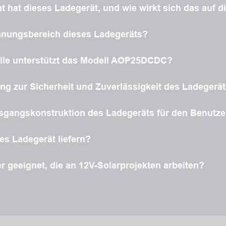
hat dieses Ladegerät, und wie wirkt sich das auf die
annungsbereich dieses Ladegeräts?
lle unterstützt das Modell AOP25DCDC?
ung zur Sicherheit und Zuverlässigkeit des Ladegerät
ausgangskonstruktion des Ladegeräts für den Benutze
s Ladegerät liefern?
r geeignet, die an 12V-Solarprojekten arbeiten?