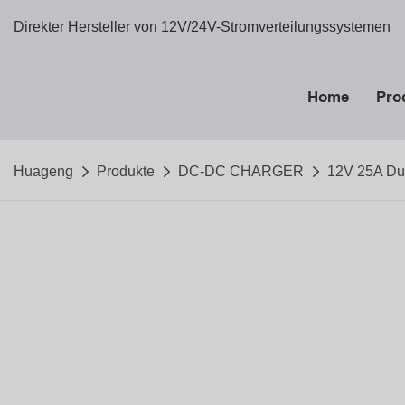
Direkter Hersteller von 12V/24V-Stromverteilungssystemen
Home
Pro
Huageng
Produkte
DC-DC CHARGER
12V 25A Dua