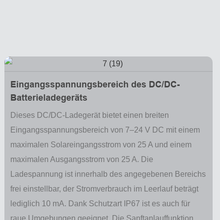
Eingangsspannungsbereich des DC/DC-
Batterieladegeräts
Dieses DC/DC-Ladegerät bietet einen breiten
Eingangsspannungsbereich von 7–24 V DC mit einem
maximalen Solareingangsstrom von 25 A und einem
maximalen Ausgangsstrom von 25 A. Die
Ladespannung ist innerhalb des angegebenen Bereichs
frei einstellbar, der Stromverbrauch im Leerlauf beträgt
lediglich 10 mA. Dank Schutzart IP67 ist es auch für
raue Umgebungen geeignet. Die Sanftanlauffunktion