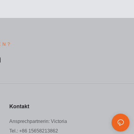
Stromverteiler-Steuerbox
EN?
m
Kontakt
Ansprechpartnerin: Victoria
Tel.: +86 15658213862