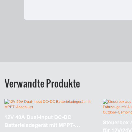
Verwandte Produkte
12V 40A Dual-Input DC-DC
Steuerbox 
Batterieladegerät mit MPPT-
für 12V/24V