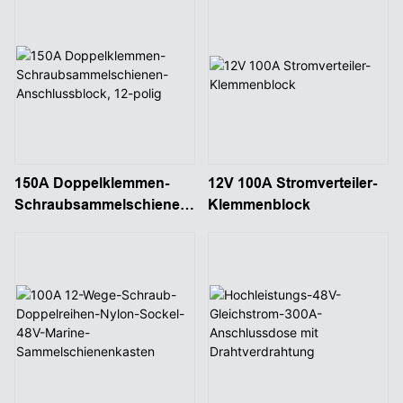
Hochleistungs-
Klemmenblöcke
150A Doppelklemmen-
12V 100A Stromverteiler-
Schraubsammelschienen-
Klemmenblock
Anschlussblock, 12-polig