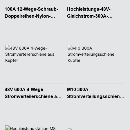
100A 12-Wege-Schraub-
Hochleistungs-48V-
Doppelreihen-Nylon-
Gleichstrom-300A-
Sockel-48V-Marine-
Anschlussdose mit
Sammelschienenkasten
Drahtverdrahtung
48V 600A 4-Wege-
M10 300A
Stromverteilerschiene aus
Stromverteilungsschiene
Kupfer
Kupfer