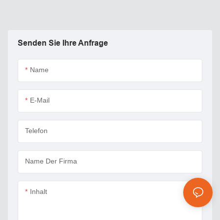
Batterieverteilerblöcke r
Sammelschiene
12V-48V DC 400A
Senden Sie Ihre Anfrage
Name
E-Mail
Telefon
Name Der Firma
Inhalt