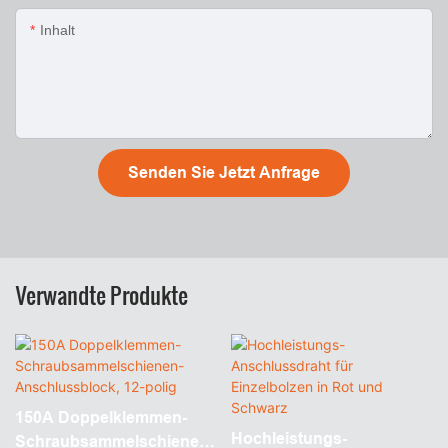
Inhalt
Senden Sie Jetzt Anfrage
Verwandte Produkte
150A Doppelklemmen-
Hochleistungs-
Schraubsammelschienen-