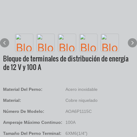
Bloque de terminales de distribución de energía
de 12 V y 100 A
Material Del Perno:
Acero inoxidable
Material:
Cobre niquelado
Número De Modelo:
AOA6P1115C
Amperaje Máximo Continuo:
100A
Tamaño Del Perno Terminal:
6XM6(1/4")