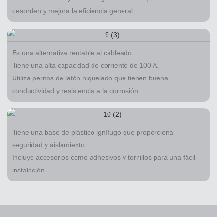
desorden y mejora la eficiencia general.
Es una alternativa rentable al cableado.
Tiene una alta capacidad de corriente de 100 A.
Utiliza pernos de latón niquelado que tienen buena
conductividad y resistencia a la corrosión.
Tiene una base de plástico ignífugo que proporciona
seguridad y aislamiento.
Incluye accesorios como adhesivos y tornillos para una fácil
instalación.