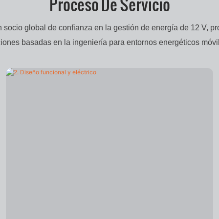
Proceso De Servicio
n socio global de confianza en la gestión de energía de 12 V, p
ciones basadas en la ingeniería para entornos energéticos móvil