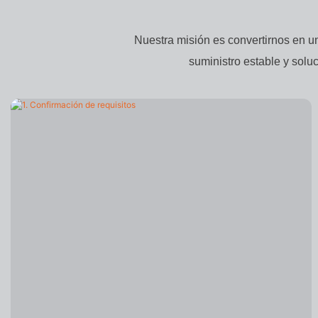
Nuestra misión es convertirnos en u
suministro estable y solu