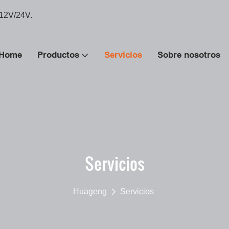
 12V/24V.
Home
Productos
Servicios
Sobre nosotros
Servicios
Huageng
Servicios