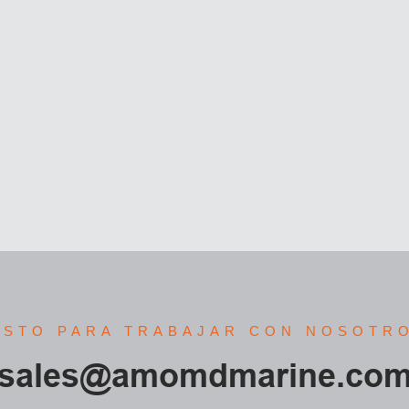
ISTO PARA TRABAJAR CON NOSOTR
sales@amomdmarine.co