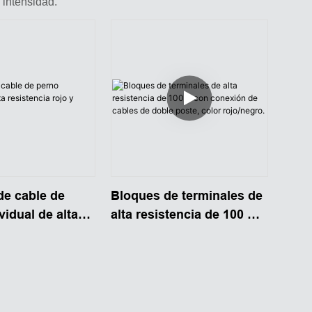
 intensidad.
de cable de
Bloques de terminales de
vidual de alta
alta resistencia de 100 A
a rojo y negro
con conexión de cables
de doble poste, color
rojo/negro.