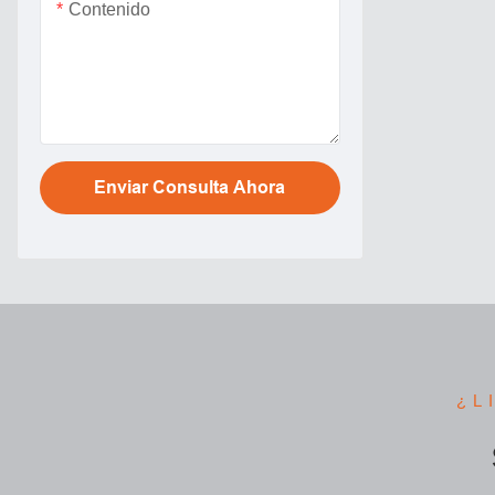
Contenido
Enviar Consulta Ahora
¿L