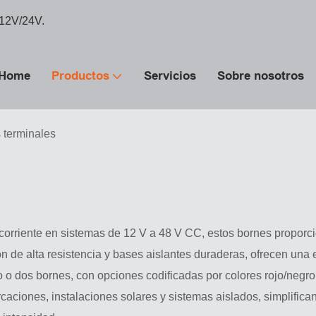
 12V/24V.
Home
Productos
Servicios
Sobre nosotros
 terminales
corriente en sistemas de 12 V a 48 V CC, estos bornes proporci
 de alta resistencia y bases aislantes duraderas, ofrecen una e
o dos bornes, con opciones codificadas por colores rojo/negro 
aciones, instalaciones solares y sistemas aislados, simplifica