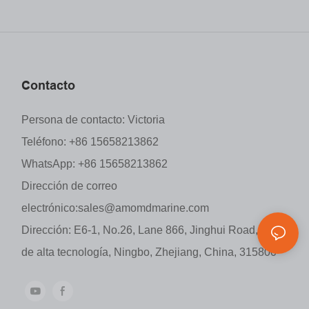
Contacto
Persona de contacto: Victoria
Teléfono: +86 15658213862
WhatsApp: +86 15658213862
Dirección de correo
electrónico:
sales@amomdmarine.com
Dirección: E6-1, No.26, Lane 866, Jinghui Road, Zona
de alta tecnología, Ningbo, Zhejiang, China, 315800