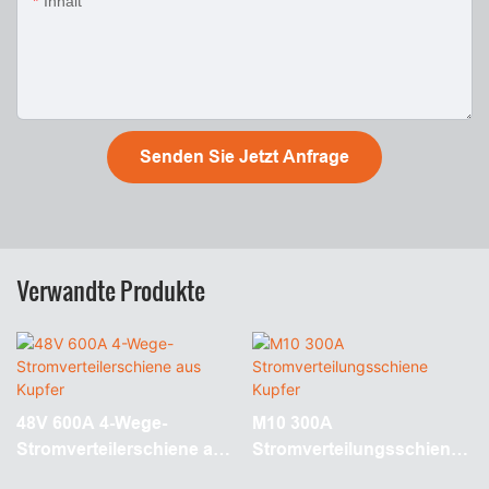
Inhalt
Senden Sie Jetzt Anfrage
Verwandte Produkte
48V 600A 4-Wege-
M10 300A
Stromverteilerschiene aus
Stromverteilungsschiene
Kupfer
Kupfer