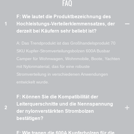
FAQ
F: Wie lautet die Produktbezeichnung des
1
Hochleistungs-Verteilerklemmensatzes, der
derzeit bei Käufern sehr beliebt ist?
A: Das Trendprodukt ist das Großhandelsprodukt 70
SKU Kupfer-Stromverteilungsbolzen 600A Busbar
Camper für Wohnwagen, Wohnmobile, Boote, Yachten
mit Nylonmaterial, das für eine robuste
Stromverteilung in verschiedenen Anwendungen
entwickelt wurde.
F: Können Sie die Kompatibilität der
Leiterquerschnitte und die Nennspannung
2
der nylonverstärkten Strombolzen
bestätigen?
F: Wie tragen die 600A Kupferbolzen für die