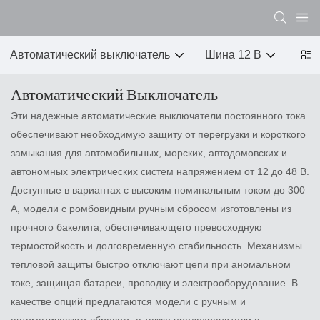
Автоматический выключатель
Шина 12 В
DC-
Автоматический Выключатель
Эти надежные автоматические выключатели постоянного тока
обеспечивают необходимую защиту от перегрузки и короткого
замыкания для автомобильных, морских, автодомовских и
автономных электрических систем напряжением от 12 до 48 В.
Доступные в вариантах с высоким номинальным током до 300
А, модели с ромбовидным ручным сбросом изготовлены из
прочного бакелита, обеспечивающего превосходную
термостойкость и долговременную стабильность. Механизмы
тепловой защиты быстро отключают цепи при аномальном
токе, защищая батареи, проводку и электрооборудование. В
качестве опций предлагаются модели с ручным и
автоматическим сбросом, а также предохранители с