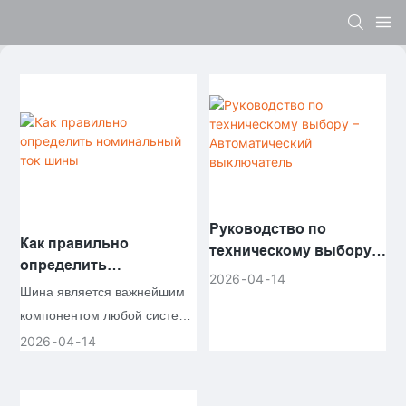
Руководство по
Как правильно
техническому выбору –
определить
Автоматический
2026
04
14
номинальный ток
Шина является важнейшим
выключатель
шины
компонентом любой системы
распределения
2026
04
14
электроэнергии,
обеспечивая общую точку