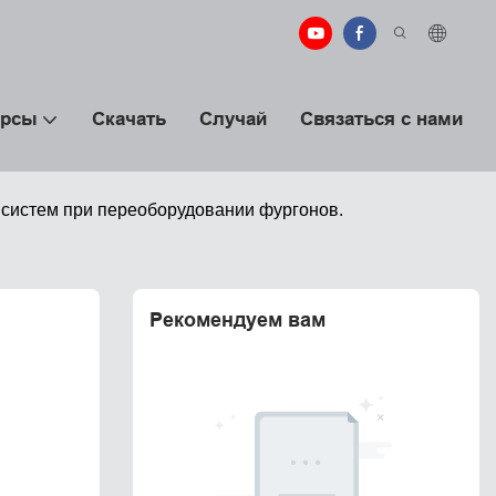
урсы
Скачать
Случай
Связаться с нами
 систем при переоборудовании фургонов.
Рекомендуем вам