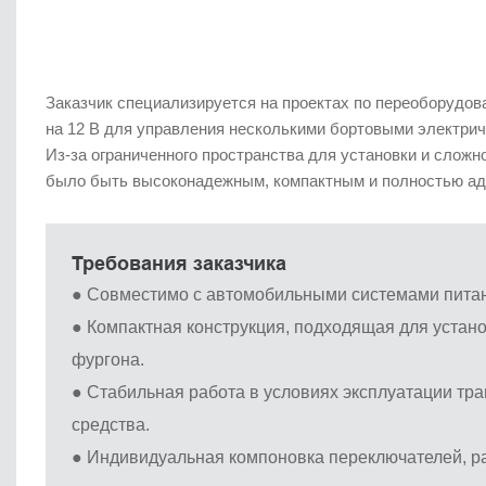
Заказчик специализируется на проектах по переоборудов
на 12 В для управления несколькими бортовыми электри
Из-за ограниченного пространства для установки и сложн
было быть высоконадежным, компактным и полностью ад
Требования заказчика
● Совместимо с автомобильными системами питан
●
Компактная конструкция, подходящая для устано
фургона.
●
Стабильная работа в условиях эксплуатации тр
средства.
●
Индивидуальная компоновка переключателей, р