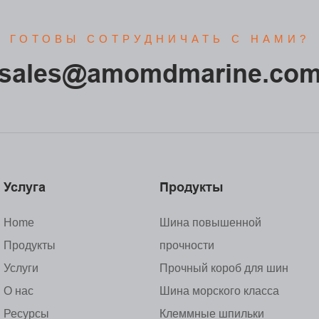
ГОТОВЫ СОТРУДНИЧАТЬ С НАМИ?
sales@amomdmarine.co
Услуга
Продукты
Home
Шина повышенной
Продукты
прочности
Услуги
Прочный короб для шин
О нас
Шина морского класса
Ресурсы
Клеммные шпильки