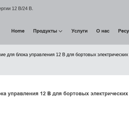
ргии 12 В/24 В.
Home
Продукты
Услуги
О нас
Рес
е для блока управления 12 В для бортовых электрических
а управления 12 В для бортовых электрических 