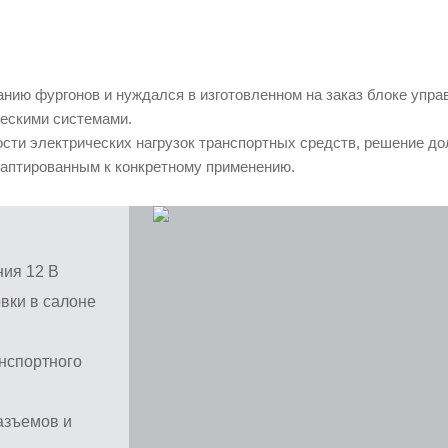
анию фургонов и нуждался в изготовленном на заказ блоке упра
ческими системами.
ости электрических нагрузок транспортных средств, решение д
аптированным к конкретному применению.
ия 12 В
вки в салоне
анспортного
азъемов и