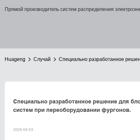
Прямой производитель систем распределения электроэне
Huageng
Случай
Специально разработанное решени
Специально разработанное решение для блок
систем при переоборудовании фургонов.
2026-04-03