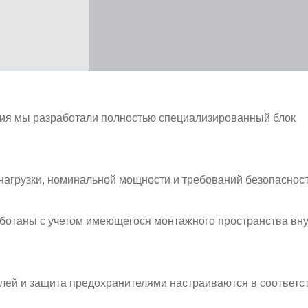
ия мы разработали полностью специализированный блок
нагрузки, номинальной мощности и требований безопасност
аботаны с учетом имеющегося монтажного пространства вн
ей и защита предохранителями настраиваются в соответст