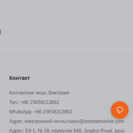
m
Контакт
Контактное лицо: Виктория
Тел.: +86 15658213862
WhatsApp: +86 15658213862
Адрес электронной почты:
sales@amomdmarine.com
Адрес: E6-1, № 26, переулок 866, Jinghui Road, зона