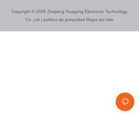
Copyright © 2026
Zhejiang Huageng Electronic Technology
Co.,Ltd
|
política de privacidad
Mapa del sitio