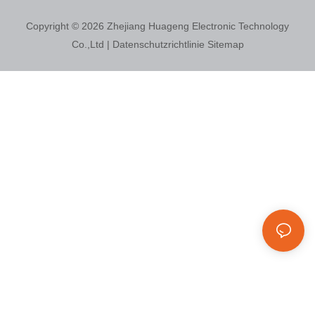
Copyright © 2026
Zhejiang Huageng Electronic Technology
Co.,Ltd
|
Datenschutzrichtlinie
Sitemap