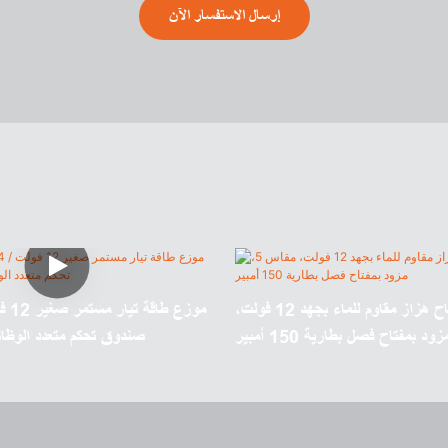
إرسال الاستفسار الآن
صندوق مفتاح هزاز مقاوم للماء بجهد 12 فولت،
صندوق تحكم متعدد الوظائ