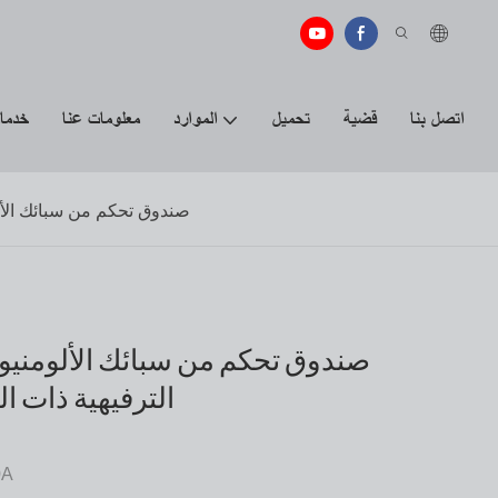
اتصل بنا
قضية
تحميل
الموارد
معلومات عنا
خدما
صندوق تحكم من سبائك الألومنيوم 12 فولت/24 فولت للمركبات الترفيهية ذات الدفع 
الترفيهية ذات ا
0A