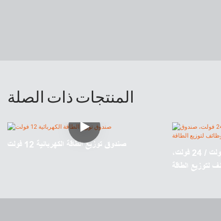
المنتجات ذات الصلة
صندوق توزيع الطاقة الكهربائية 12 فولت
موزع طاقة تيار مستمر صغير 12 فولت / 24 فولت،
ف لتوزيع الطاقة