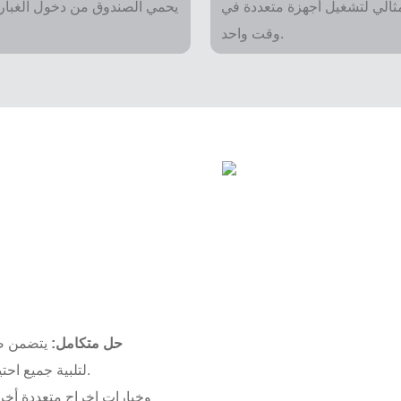
ية، وهو مثالي لتشغيل أجهزة متعددة في
وقت واحد.
حل متكامل:
يتضمن صن
الصمامات وشواحن USB/Type C، لتلبية جميع احتياجاتك من الشحن وتوزيع الطاقة.