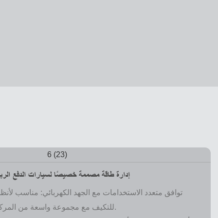
إدارة طاقة مصممة خصيصًا لسيارات الدفع الرباع
للتكيف مع مجموعة واسعة من المركبات الترفيهية وإعدادات التخييم.