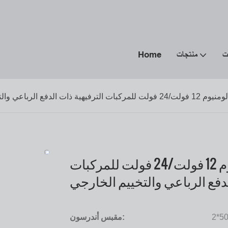
ت
منتجات
Home
الرباعي والتخييم الخارجي
صندوق تحكم من سبائك الألومنيوم 12 فولت/24 فولت للمركبات
لدفع الرباعي والتخييم الخارجي
2*5
مقبس أندرسون: