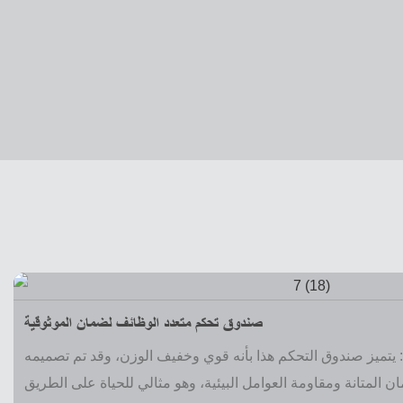
صندوق تحكم متعدد الوظائف لضمان الموثوقية
 يتميز صندوق التحكم هذا بأنه قوي وخفيف الوزن، وقد تم تصميمه