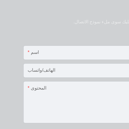
ك سوى ملء نموذج الاتصال.
اسم
الهاتف/واتساب
المحتوى