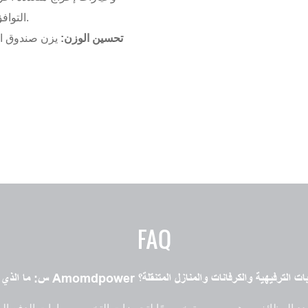
التوافق مع أحدث الأجهزة من أجل الشحن الفعال واستخدام الطاقة بكفاءة.
تحسين الوزن:
FAQ
Amo مثاليًا للمغامرات الخارجية مع المركبات الترفيهية والكرفانات والمنازل المتنقلة؟