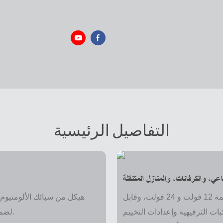
التفاصيل الرئيسية
ي، والكرفانات، والمنازل المتنقلة
توافق متعدد الاستخدامات مع الجهد الكهربائي: مناسب لأنظمة 12 فولت و 24 فولت، وقابل
هيكل من سبائك الألومنيوم:
لضمان المتانة ومقاومة العوامل البيئية، وهو مثالي للحياة على الطريق.