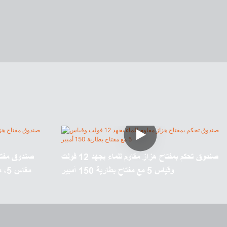
صندوق تحكم بمفتاح هزاز مقاوم للماء بجهد 12 فولت
وقياس 5 مع مفتاح بطارية 150 أمبير
مقاس 5، مزود بمفتاح فصل بطارية 150 أمبير