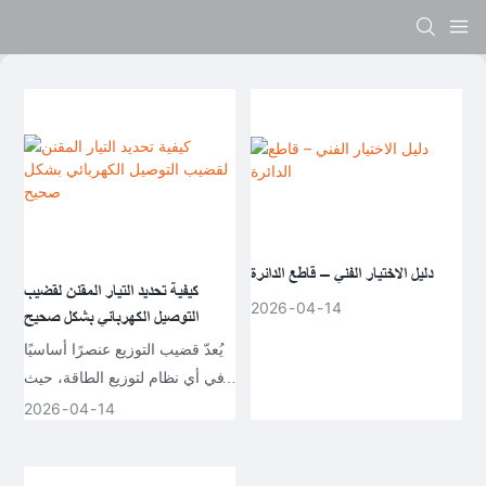
دليل الاختيار الفني – قاطع الدائرة
كيفية تحديد التيار المقنن لقضيب
2026
04
14
التوصيل الكهربائي بشكل صحيح
يُعدّ قضيب التوزيع عنصرًا أساسيًا
في أي نظام لتوزيع الطاقة، حيث
يوفر نقطة توصيل مشتركة لعدة
2026
04
14
دوائر كهربائية. في التطبيقات التي
تتطلب تيارات عالية - مثل السفن