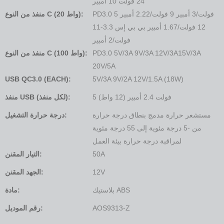
24 فولت 10 أمبير
PD3.0 5 فولت/3 أمبير 9 فولت/2.22 أمبير
منفذ من النوع C (20 واط):
12 فولت/1.67 أمبير بي بي إس 3.3-11
فولت/2 أمبير
PD3.0 5V/3A 9V/3A 12V/3A15V/3A
منفذ من النوع C (100 واط):
20V/5A
USB QC3.0 (EACH):
5V/3A 9V/2A 12V/1.5A (18W)
5 فولت 2.4 أمبير (12 واط)
منفذ USB (لكل منفذ):
مستشعر حرارة مدمج بنطاق درجة حرارة
درجة حرارة التشغيل:
من -5 درجة مئوية إلى 55 درجة مئوية
لمراقبة درجة حرارة بيئة العمل
50A
التيار المقنن:
12V
الجهد المقنن:
بلاستيك ABS
مادة:
AOS9313-Z
رقم الموديل: