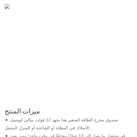
ميزات المنتج
★ صندوق مخرج الطاقة الصغير هذا بجهد 12 فولت مثالي لتوصيل
الأسلاك في المظلة أو الشاحنة أو المنزل المتنقل.
★ قم بتشغيل ما يصل إلى 13 جهازًا مختلفًا في وقت واحد! يتميز بعدد