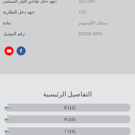
11V-24V
جهد دخل شاحن التيار المستمر:
12V
جهد دخل البطارية:
سبائك الألومنيوم
مادة:
D2025-N001
رقم الموديل:
التفاصيل الرئيسية