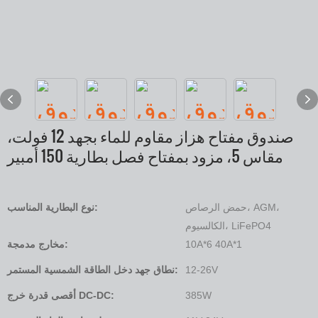
صندوق مفتاح هزاز مقاوم للماء بجهد 12 فولت،
مقاس 5، مزود بمفتاح فصل بطارية 150 أمبير
حمض الرصاص، AGM،
نوع البطارية المناسب:
الكالسيوم، LiFePO4
10A*6 40A*1
مخارج مدمجة:
12-26V
نطاق جهد دخل الطاقة الشمسية المستمر:
385W
أقصى قدرة خرج DC-DC: