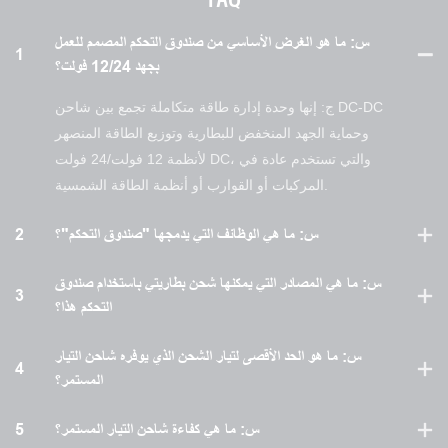
س: ما هو الغرض الأساسي من صندوق التحكم المصمم للعمل
1
بجهد 12/24 فولت؟
ج: إنها وحدة إدارة طاقة متكاملة تجمع بين شاحن DC-DC
وحماية الجهد المنخفض للبطارية وتوزيع الطاقة المنصهر
لأنظمة 12 فولت/24 فولت DC، والتي تستخدم عادة في
المركبات أو القوارب أو أنظمة الطاقة الشمسية.
س: ما هي الوظائف التي يدمجها "صندوق التحكم"؟
2
س: ما هي المصادر التي يمكنها شحن بطاريتي باستخدام صندوق
3
التحكم هذا؟
س: ما هو الحد الأقصى لتيار الشحن الذي يوفره شاحن التيار
4
المستمر؟
س: ما هي كفاءة شاحن التيار المستمر؟
5