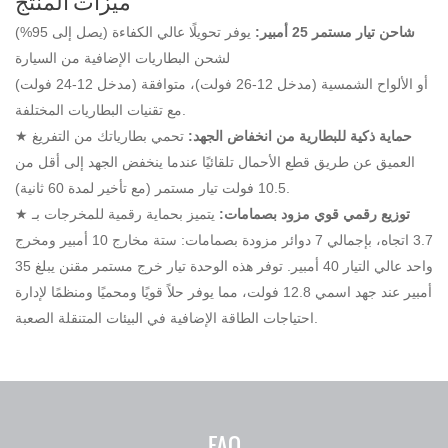
شاحن تيار مستمر 25 أمبير:
يوفر تحويلًا عالي الكفاءة (يصل إلى 95%)
لشحن البطاريات الإضافية من السيارة
(مدخل 12-24 فولت) أو الألواح الشمسية (مدخل 12-26 فولت)، متوافقة
مع تقنيات البطاريات المختلفة.
حماية
ذكية
للبطارية من انخفاض الجهد:
تحمي بطارياتك من التفريغ
★
العميق عن طريق قطع الأحمال تلقائيًا عندما ينخفض ​​الجهد إلى أقل من
10.5 فولت تيار مستمر (مع تأخير لمدة 60 ثانية).
توزيع رقمي
قوي
مزود بصمامات:
يتميز بحماية رقمية للمخرجات بـ
★
3.7 اتجاه، بإجمالي 7 دوائر مزودة بصمامات: ستة مخارج 10 أمبير ومخرج
واحد عالي التيار 40 أمبير. توفر هذه الوحدة تيار خرج مستمر مقنن يبلغ 35
أمبير عند جهد اسمي 12.8 فولت، مما يوفر حلاً قويًا ومحميًا ومنظمًا لإدارة
احتياجات الطاقة الإضافية في البيئات المتنقلة الصعبة.
FAQ