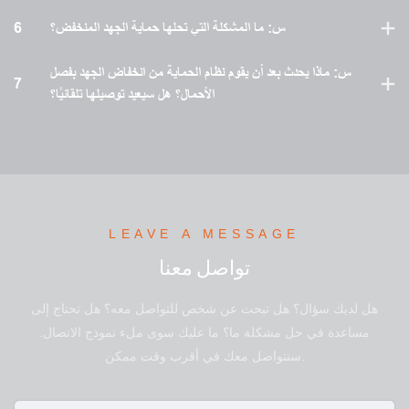
س: ما المشكلة التي تحلها حماية الجهد المنخفض؟
6
س: ماذا يحدث بعد أن يقوم نظام الحماية من انخفاض الجهد بفصل
7
الأحمال؟ هل سيعيد توصيلها تلقائيًا؟
LEAVE A MESSAGE
تواصل معنا
هل لديك سؤال؟ هل تبحث عن شخص للتواصل معه؟ هل تحتاج إلى
مساعدة في حل مشكلة ما؟ ما عليك سوى ملء نموذج الاتصال.
سنتواصل معك في أقرب وقت ممكن.