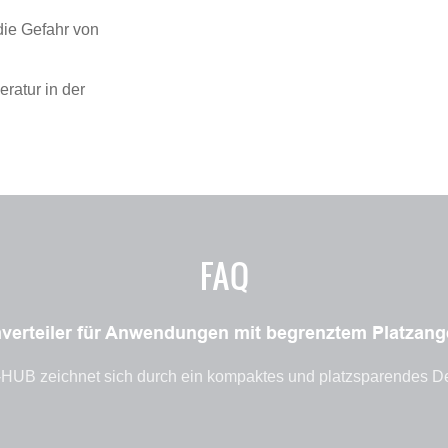
die Gefahr von
atur in der
FAQ
omverteiler für Anwendungen mit begrenztem Platzan
-HUB zeichnet sich durch ein kompaktes und platzsparendes De