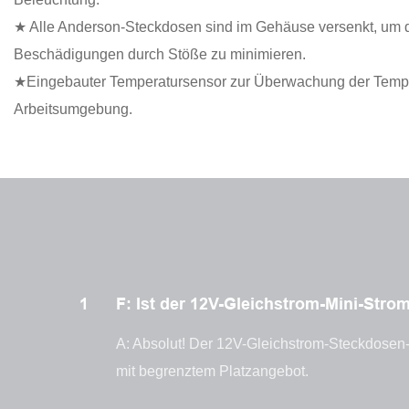
★ Alle Anderson-Steckdosen sind im Gehäuse versenkt, um 
Beschädigungen durch Stöße zu minimieren.
★Eingebauter Temperatursensor zur Überwachung der Temper
Arbeitsumgebung.
1
F: Ist der 12V-Gleichstrom-Mini-Str
A: Absolut! Der 12V-Gleichstrom-Steckdosen
mit begrenztem Platzangebot.