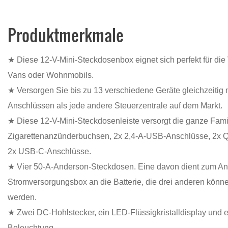
Produktmerkmale
★ Diese 12-V-Mini-Steckdosenbox eignet sich perfekt für die 
Vans oder Wohnmobils.
★ Versorgen Sie bis zu 13 verschiedene Geräte gleichzeitig 
Anschlüssen als jede andere Steuerzentrale auf dem Markt.
★ Diese 12-V-Mini-Steckdosenleiste versorgt die ganze Famil
Zigarettenanzünderbuchsen, 2x 2,4-A-USB-Anschlüsse, 2x
2x USB-C-Anschlüsse.
★ Vier 50-A-Anderson-Steckdosen. Eine davon dient zum An
Stromversorgungsbox an die Batterie, die drei anderen kön
werden.
★ Zwei DC-Hohlstecker, ein LED-Flüssigkristalldisplay und 
Beleuchtung.