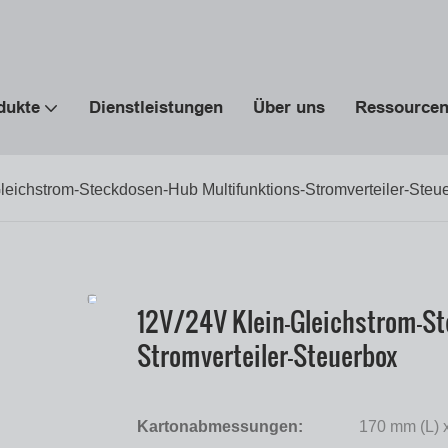
dukte
Dienstleistungen
Über uns
Ressource
leichstrom-Steckdosen-Hub Multifunktions-Stromverteiler-Steu
12V/24V Klein-Gleichstrom-St
Stromverteiler-Steuerbox
Kartonabmessungen:
170 mm (L) 