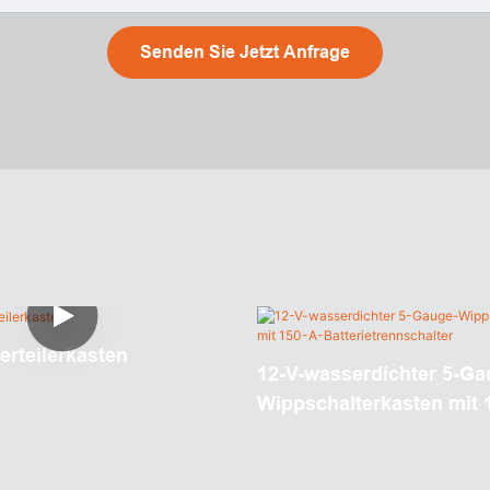
Senden Sie Jetzt Anfrage
rteilerkasten
12-V-wasserdichter 5-Ga
Wippschalterkasten mit 
Batterietrennschalter