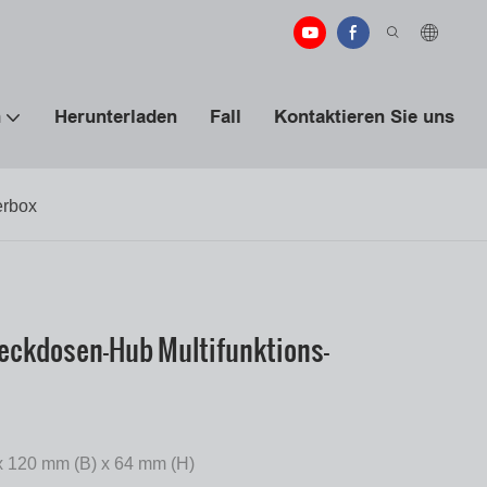
n
Herunterladen
Fall
Kontaktieren Sie uns
erbox
eckdosen-Hub Multifunktions-
x 120 mm (B) x 64 mm (H)