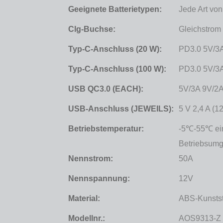
Geeignete Batterietypen:
Jede Art von
Clg-Buchse:
Gleichstrom 
Typ-C-Anschluss (20 W):
PD3.0 5V/3A
Typ-C-Anschluss (100 W):
PD3.0 5V/3
USB QC3.0 (EACH):
5V/3A 9V/2A
USB-Anschluss (JEWEILS):
5 V 2,4 A (1
Betriebstemperatur:
-5℃-55℃ ein
Betriebsum
Nennstrom:
50A
Nennspannung:
12V
Material:
ABS-Kunstst
Modellnr.:
AOS9313-Z