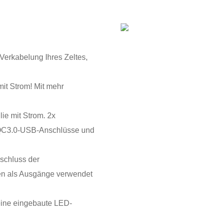
Verkabelung Ihres Zeltes,
mit Strom! Mit mehr
ie mit Strom. 2x
 QC3.0-USB-Anschlüsse und
schluss der
nen als Ausgänge verwendet
eine eingebaute LED-