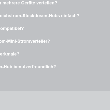
n mehrere Geräte verteilen?
n-Gleichstrom-Steckdosen-Hubs einfach?
kompatibel?
rom-Mini-Stromverteiler?
merkmale?
en-Hub benutzerfreundlich?