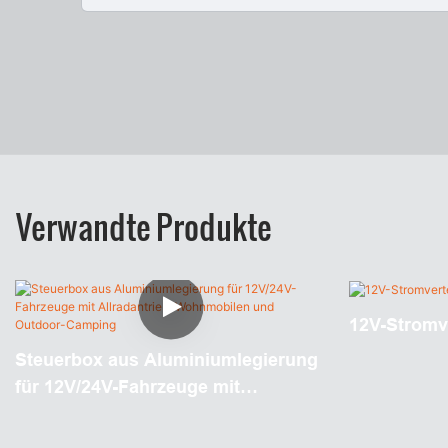
Verwandte Produkte
12V-Stromve
Steuerbox aus Aluminiumlegierung
für 12V/24V-Fahrzeuge mit
Allradantrieb, Wohnmobilen und
Outdoor-Camping