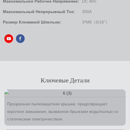
Максимальное Рабочее Напряжение:
DC 48V
Максимальный Непрерывный Ток:
300A
Размер Клеммной Шпильки:
3*M8（5/16"）
Ключевые Детали
Прозрачная пылезащитная крышка: предотвращает
короткое замыкание, вызванное брызгами воды/пылью со
статическим электричеством.