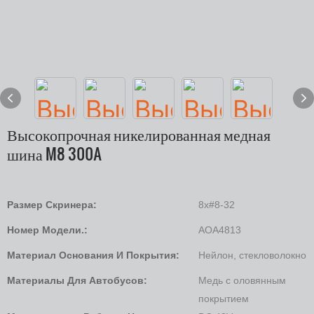
Высокопрочная никелированная медная
шина M8 300A
Размер Скринера:
8x#8-32
Номер Модели.:
AOA4813
Материал Основания И Покрытия:
Нейлон, стекловолокно
Материалы Для Автобусов:
Медь с оловянным
покрытием