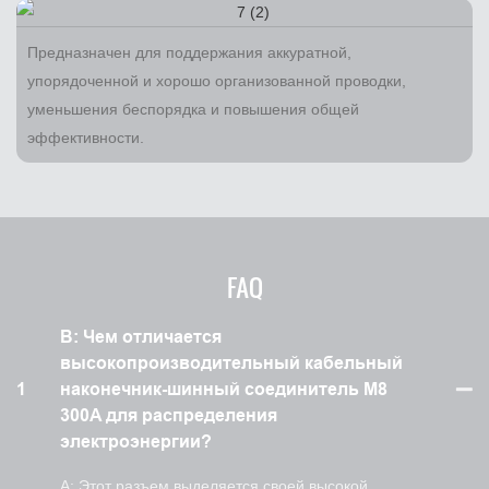
Предназначен для поддержания аккуратной,
упорядоченной и хорошо организованной проводки,
уменьшения беспорядка и повышения общей
эффективности.
FAQ
В: Чем отличается
высокопроизводительный кабельный
1
наконечник-шинный соединитель M8
300A для распределения
электроэнергии?
A: Этот разъем выделяется своей высокой