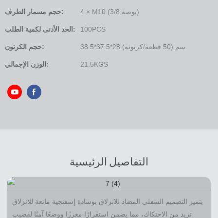
4 × M10 (3/8 بوصة)
حجم مسمار الطرف:
100PCS
الحد الأدنى لكمية الطلب:
38.5*37.5*28 سم (50 قطعة/كرتونة)
حجم الكرتون:
21.5KGS
الوزن الإجمالي:
التفاصيل الرئيسية
يتميز التصميم السفلي المضاد للانزلاق بوسادة إسفنجية مانعة للانزلاق
تزيد من الاحتكاك، مما يضمن استقرارًا معززًا ووضعًا آمنًا لقضيب