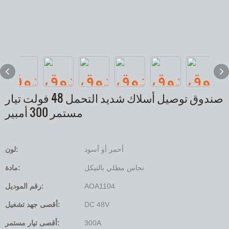
صندوق توصيل أسلاك شديد التحمل 48 فولت تيار
مستمر 300 أمبير
أحمر أو أسود
لون:
نحاس مطلي بالنيكل
مادة:
AOA1104
رقم الموديل:
DC 48V
أقصى جهد تشغيل:
300A
أقصى تيار مستمر: