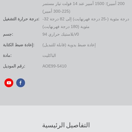
200 أمبير)؛ 1500 أمبير عند 14 فولت تيار مستمر
(225-300 أمبير)
-32 درجة مئوية (-25 درجة فهرنهايت) إلى 82 درجة
درجة حرارة التشغيل:
مئوية (180 درجة فهرنهايت)
بلاستيك حراري 94V0
جسم:
إعادة ضبط يدوية (قابلة للتبديل)
إعادة ضبط الكتابة:
الباكليت
مادة:
AOE99-5410
رقم الموديل:
التفاصيل الرئيسية