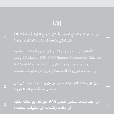
FAQ
س: ما هو اسم المنتج لمجموعة كتل التوزيع الطرفية عالية الطاقة
1
التي تحظى بشعبية كبيرة بين المشترين حاليًا؟
ج: المنتج الرائج هو مجموعة براغي توزيع الطاقة النحاسية
بالجملة 70 وحدة SKU 600A Busbar Camper for Caravan
RV Boat Marine Yacht المصنوعة من مادة النايلون،
والمصممة لتوزيع الطاقة بشكل قوي في تطبيقات متنوعة.
س: هل يمكنك تأكيد توافق حجم الموصل وتصنيف الجهد الكهربائي
2
لمسامير الطاقة المقواة بالنايلون؟
س: كيف تساهم مسامير النحاس 600 أمبير لتوزيع الطاقة العالية
3
في الكفاءة والسلامة في التطبيقات المختلفة؟