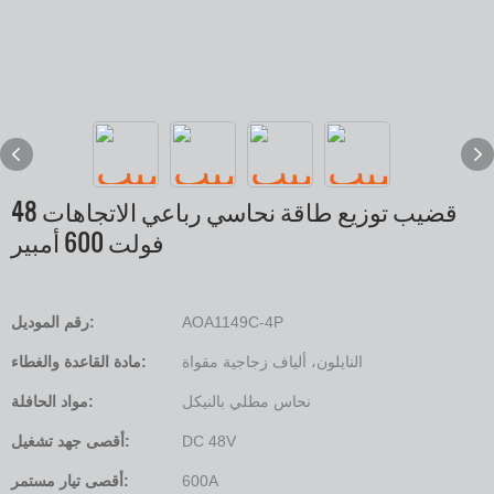
قضيب توزيع طاقة نحاسي رباعي الاتجاهات 48
فولت 600 أمبير
AOA1149C-4P
رقم الموديل:
النايلون، ألياف زجاجية مقواة
مادة القاعدة والغطاء:
نحاس مطلي بالنيكل
مواد الحافلة:
DC 48V
أقصى جهد تشغيل:
600A
أقصى تيار مستمر: